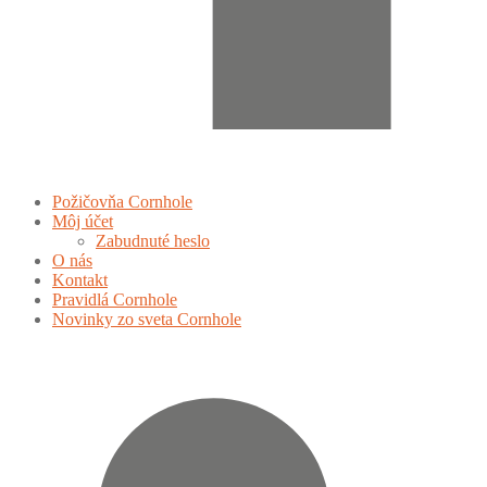
Požičovňa Cornhole
Môj účet
Zabudnuté heslo
O nás
Kontakt
Pravidlá Cornhole
Novinky zo sveta Cornhole