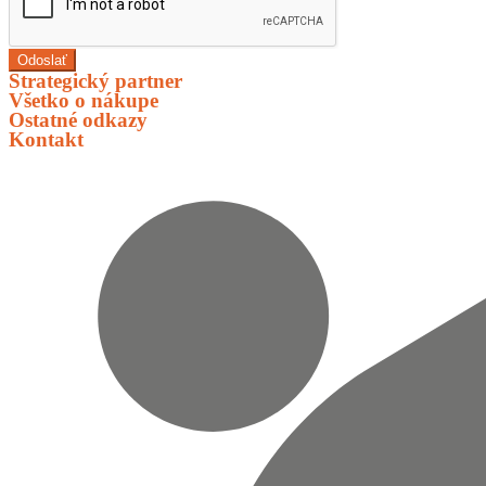
Odoslať
Strategický partner
Všetko o nákupe
Ostatné odkazy
Kontakt