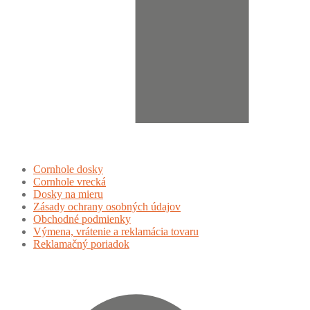
Cornhole dosky
Cornhole vrecká
Dosky na mieru
Zásady ochrany osobných údajov
Obchodné podmienky
Výmena, vrátenie a reklamácia tovaru
Reklamačný poriadok