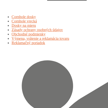
Cornhole dosky
Cornhole vrecká
Dosky na mieru
Zásady ochrany osobných údajov
Obchodné podmienky
Výmena, vrátenie a reklamácia tovaru
Reklamačný poriadok