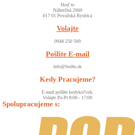
Hoď to
Nábrežná 2969
017 01 Považská Bystrica
Volajte
0948 250 509
Pošlite E-mail
info@hodto.sk
Kedy Pracujeme?
E-mail pošlite kedykoľvek.
Volajte Po-Pi 8:00 - 17:00
Spolupracujeme s: