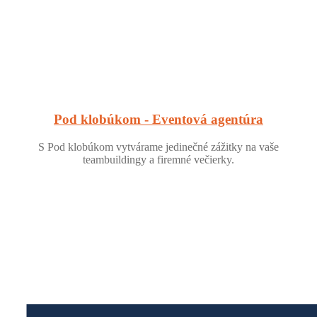
Pod klobúkom - Eventová agentúra
S Pod klobúkom vytvárame jedinečné zážitky na vaše
teambuildingy a firemné večierky.