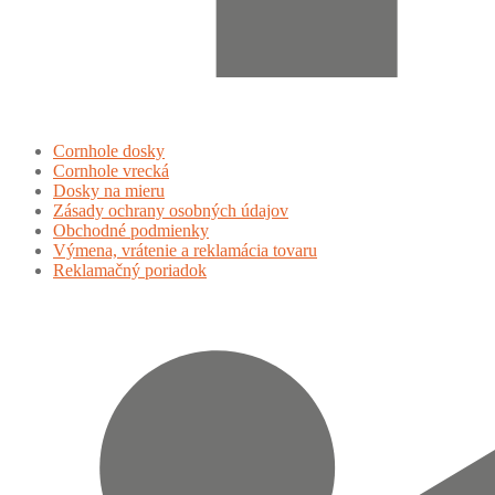
Cornhole dosky
Cornhole vrecká
Dosky na mieru
Zásady ochrany osobných údajov
Obchodné podmienky
Výmena, vrátenie a reklamácia tovaru
Reklamačný poriadok