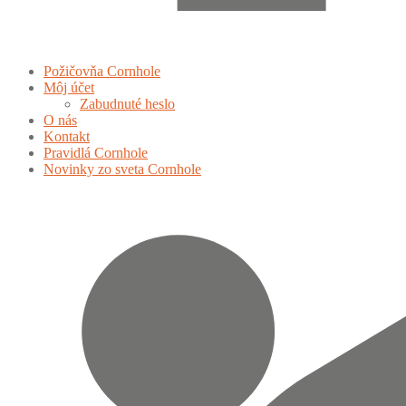
Požičovňa Cornhole
Môj účet
Zabudnuté heslo
O nás
Kontakt
Pravidlá Cornhole
Novinky zo sveta Cornhole