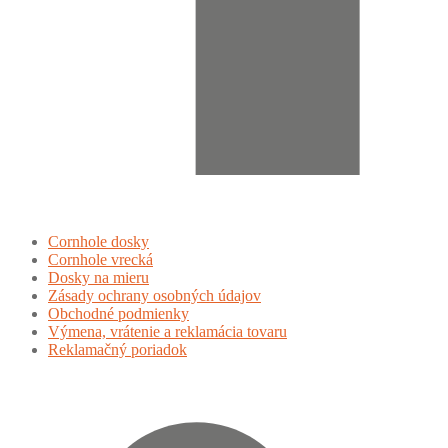
Cornhole dosky
Cornhole vrecká
Dosky na mieru
Zásady ochrany osobných údajov
Obchodné podmienky
Výmena, vrátenie a reklamácia tovaru
Reklamačný poriadok