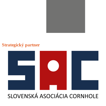
Strategický partner