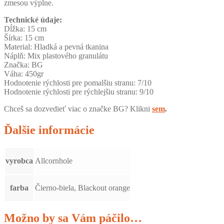
zmesou výplne.
Technické údaje:
Dĺžka: 15 cm
Šírka: 15 cm
Material: Hladká a pevná tkanina
Náplň: Mix plastového granulátu
Značka: BG
Váha: 450gr
Hodnotenie rýchlosti pre pomalšiu stranu: 7/10
Hodnotenie rýchlosti pre rýchlejšiu stranu: 9/10
Chceš sa dozvedieť viac o značke BG? Klikni
sem
.
Ďalšie informácie
vyrobca
Allcornhole
farba
Čierno-biela, Blackout orange
Možno by sa Vám páčilo…